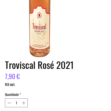
Troviscal Rosé 2021
Preço
7,90 €
IVA incl.
Quantidade
*