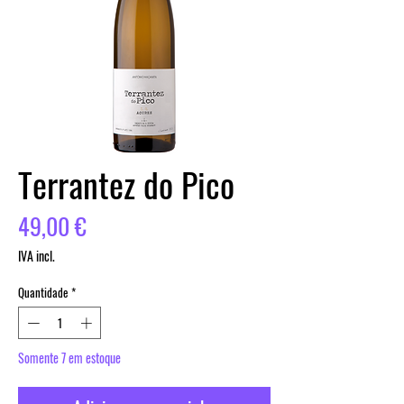
Terrantez do Pico
Preço
49,00 €
IVA incl.
Quantidade
*
Somente 7 em estoque