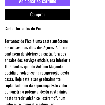
Adicionar ao carrinho
Comprar
Casta:
Terrantez do Pico
Terrantez do Pico é uma casta autóctone
e exclusiva das ilhas dos Açores. A última
contagem de videiras da casta, fora dos
ensaios dos serviços oficiais, era inferior a
100 plantas quando António Maçanita
decidiu envolver-se na recuperação desta
casta. Hoje está a ser gradualmente
replantada que dá esperança. Este vinho
demonstra o potencial desta casta única,
neste terroir vulcânico “extremo”, num
vinho puro, mineral, e salino... na