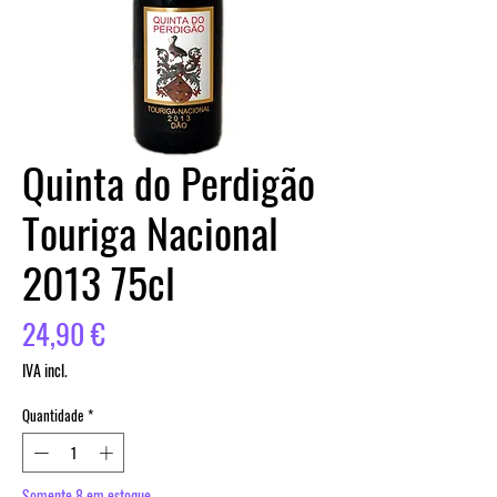
Quinta do Perdigão
Touriga Nacional
2013 75cl
Preço
24,90 €
IVA incl.
Quantidade
*
Somente 8 em estoque