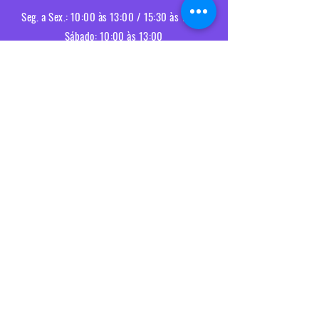
Seg. a Sex.: 10:00 às 13:00 / 15:30 às 19:00
Sábado: 10:00 às 13:00
Entregas e devoluções
Política da loja
Política de Cookies
Termos e Condições