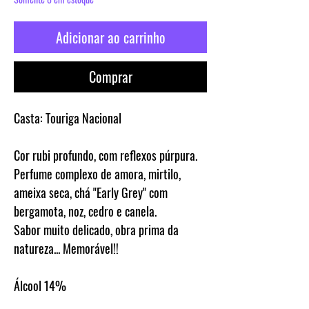
Adicionar ao carrinho
Comprar
Casta:
Touriga Nacional
Cor rubi profundo, com reflexos púrpura.
Perfume complexo de amora, mirtilo,
ameixa seca, chá "Early Grey" com
bergamota, noz, cedro e canela.
Sabor muito delicado, obra prima da
natureza... Memorável!!
Álcool
14%