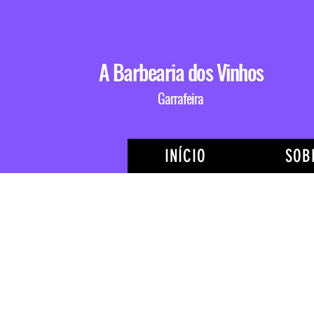
A Barbearia dos Vinhos
Garrafeira
INÍCIO
SOB