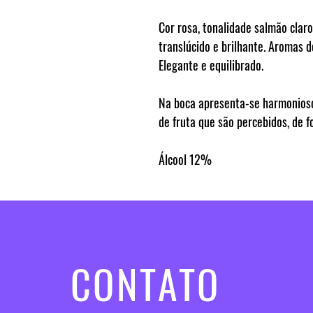
Cor rosa, tonalidade salmão claro
translúcido e brilhante. Aromas d
Elegante e equilibrado.
Na boca apresenta-se harmonios
de fruta que são percebidos, de f
Álcool
12%
CONTATO