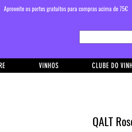
Aproveite os portes gratuitos para compras acima de 75€
RE
VINHOS
CLUBE DO VIN
QALT Ros