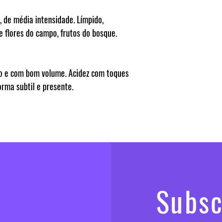
, de média intensidade. Límpido,
e flores do campo, frutos do bosque.
o e com bom volume. Acidez com toques
orma subtil e presente.
Subs