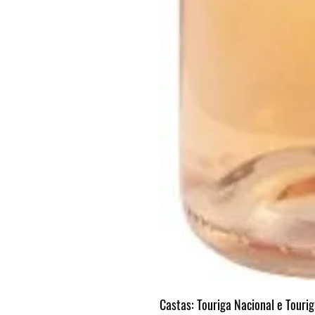
Castas:
Touriga Nacional e Touri