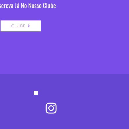
screva Já No Nosso Clube
CLUBE