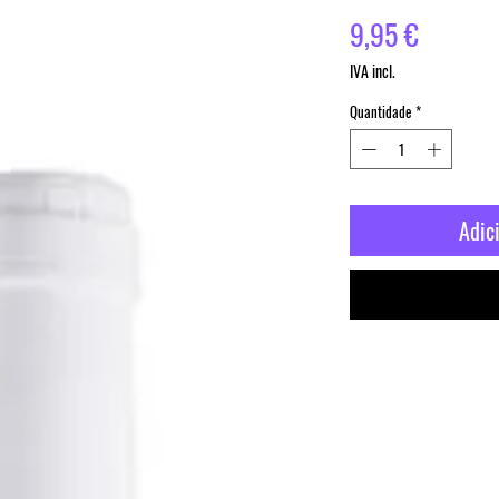
Preço
9,95 €
IVA incl.
Quantidade
*
Adic