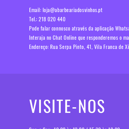
Email:
loja@abarbeariadosvinhos.pt
Tel.: 218 020 440
Pode falar connosco através da aplicação What
Interaja no Chat Online que responderemos o mais
Endereço:
Rua Serpa Pinto, 41, Vila Franca de X
VISITE-NOS