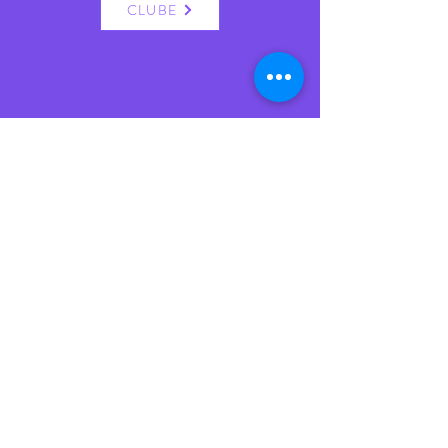
CLUBE
VISITE-NOS
Seg. a Sex.: 10:00 às 13:00 / 15:30 às 19:00
Sábado: 10:00 às 13:00