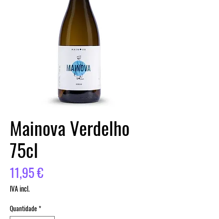
Mainova Verdelho
75cl
Preço
11,95 €
IVA incl.
Quantidade
*