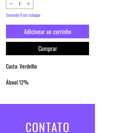
Somente 8 em estoque
Adicionar ao carrinho
Comprar
Casta:
Verdelho
Álcool
12%
CONTATO