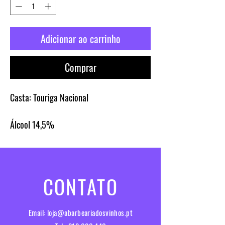
Adicionar ao carrinho
Comprar
Casta:
Touriga Nacional
Álcool
14,5%
CONTATO
Email:
loja@abarbeariadosvinhos.pt