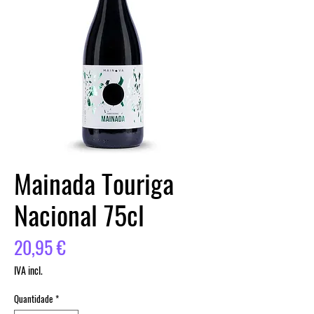
Mainada Touriga
Nacional 75cl
Preço
20,95 €
IVA incl.
Quantidade
*