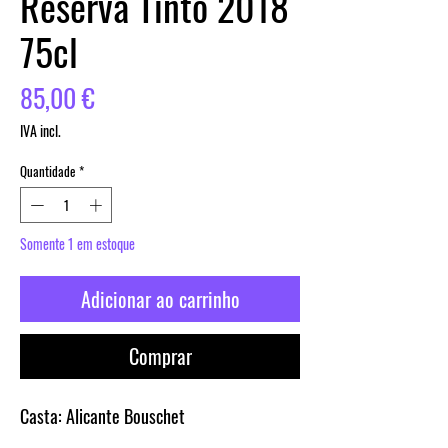
Reserva Tinto 2018
75cl
Preço
85,00 €
IVA incl.
Quantidade
*
Somente 1 em estoque
Adicionar ao carrinho
Comprar
Casta:
Alicante Bouschet