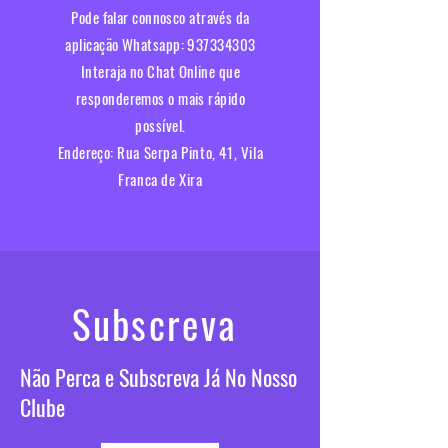
Pode falar connosco através da
aplicação Whatsapp:
937334303
Interaja no Chat Online que
responderemos o mais rápido
possível.​
Endereço:
Rua Serpa Pinto, 41, Vila
Franca de Xira
Subscreva
Não Perca e Subscreva Já No Nosso
Clube