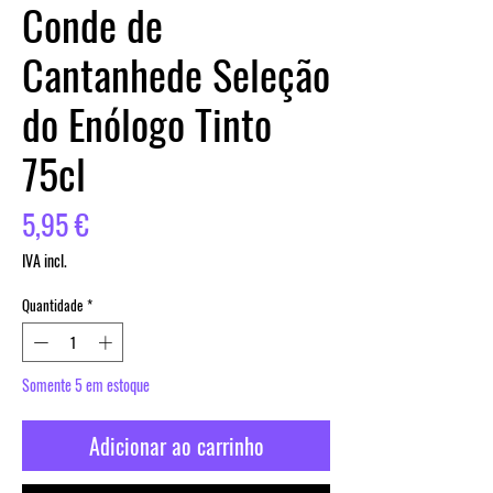
Conde de
Cantanhede Seleção
do Enólogo Tinto
75cl
Preço
5,95 €
IVA incl.
Quantidade
*
Somente 5 em estoque
Adicionar ao carrinho