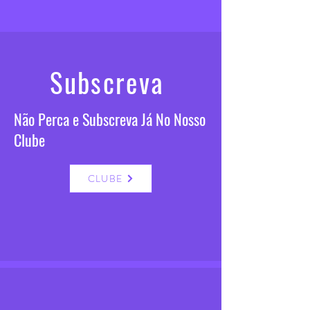
Subscreva
Não Perca e Subscreva Já No Nosso
Clube
CLUBE