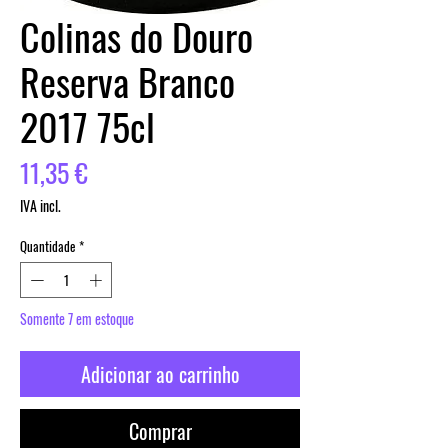
Colinas do Douro
Reserva Branco
2017 75cl
Preço
11,35 €
IVA incl.
Quantidade
*
Somente 7 em estoque
Adicionar ao carrinho
Comprar