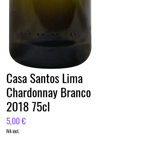
Casa Santos Lima
Chardonnay Branco
2018 75cl
Preço
5,00 €
IVA incl.