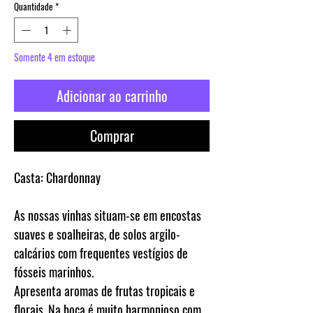
Quantidade
*
Somente 4 em estoque
Adicionar ao carrinho
Comprar
Casta:
Chardonnay
As nossas vinhas situam-se em encostas
suaves e soalheiras, de solos argilo-
calcários com frequentes vestígios de
fósseis marinhos.
Apresenta aromas de frutas tropicais e
florais. Na boca é muito harmonioso com