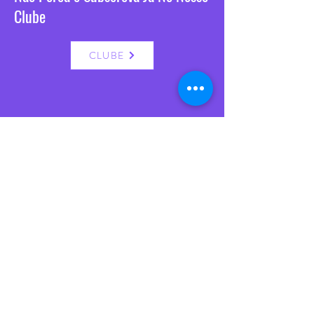
Clube
CLUBE
VISITE-NOS
Seg. a Sex.: 10:00 às 13:00 / 15:30 às 19:00
Sábado: 10:00 às 13:00