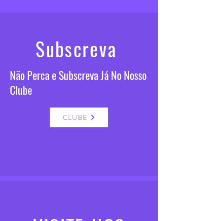
Subscreva
Não Perca e Subscreva Já No Nosso
Clube
CLUBE