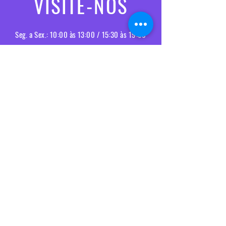
VISITE-NOS
Seg. a Sex.: 10:00 às 13:00 / 15:30 às 19:00
Sábado: 10:00 às 13:00
Entregas e devoluções
Política da loja
Política de Cookies